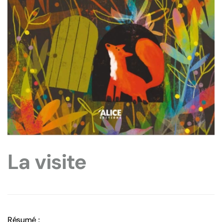
La visite
Résumé :