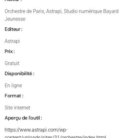
Orchestre de Paris, Astrapi, Studio numérique Bayard
Jeunesse
Editeur :
Astrapi
Prix :
Gratuit
Disponibilité :
En ligne
Format :
Site internet
Aperçu de l'outil :
https://www.astrapi.com/wp-
content/uploads/sites/31/orchestre/index.html