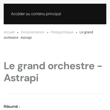
Accéder au contenu principal
Accueil
Documentation
Pédagothèque
Le grand
orchestre - Astrapi
Le grand orchestre -
Astrapi
Résumé :