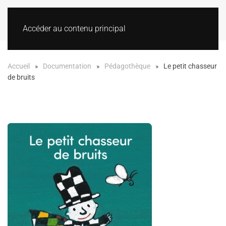
Accéder au contenu principal
Accueil
Documentation
Pédagothèque
Le petit chasseur
de bruits