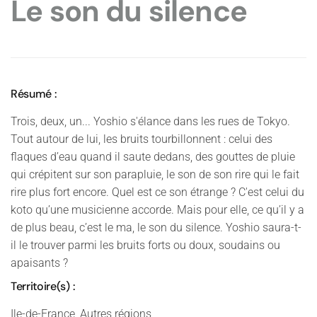
Le son du silence
Résumé :
Trois, deux, un... Yoshio s'élance dans les rues de Tokyo.
Tout autour de lui, les bruits tourbillonnent : celui des
flaques d’eau quand il saute dedans, des gouttes de pluie
qui crépitent sur son parapluie, le son de son rire qui le fait
rire plus fort encore. Quel est ce son étrange ? C'est celui du
koto qu’une musicienne accorde. Mais pour elle, ce qu’il y a
de plus beau, c’est le ma, le son du silence. Yoshio saura-t-
il le trouver parmi les bruits forts ou doux, soudains ou
apaisants ?
Territoire(s) :
Ile-de-France, Autres régions