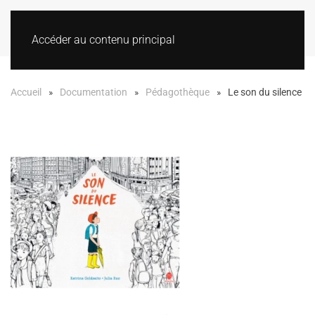
Accéder au contenu principal
Accueil
Documentation
Pédagothèque
Le son du silence