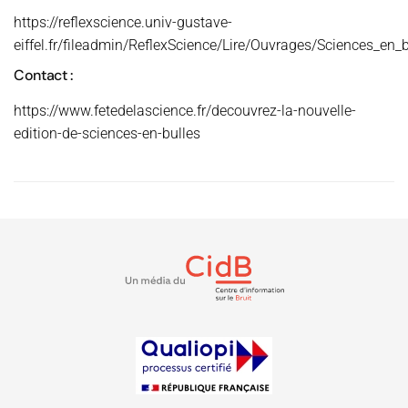
https://reflexscience.univ-gustave-
eiffel.fr/fileadmin/ReflexScience/Lire/Ouvrages/Sciences_en
Contact :
https://www.fetedelascience.fr/decouvrez-la-nouvelle-
edition-de-sciences-en-bulles