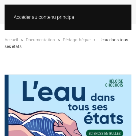
Accéder au contenu principal
Accueil
Documentation
Pédagothèque
L'eau dans tous
ses états