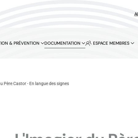
A
ION & PRÉVENTION
DOCUMENTATION
ESPACE MEMBRES
du Père Castor - En langue des signes