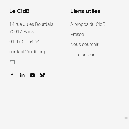
Le CidB
Liens utiles
14 rue Jules Bourdais
À propos du CidB
75017 Paris
Presse
01.47.64.64.64
Nous soutenir
contact@cidb.org
Faire un don
© 