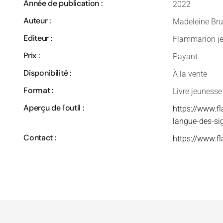
Année de publication :
2022
Auteur :
Madeleine Bru
Editeur :
Flammarion j
Prix :
Payant
Disponibilité :
À la vente
Format :
Livre jeunesse
Aperçu de l'outil :
https://www.f
langue-des-s
Contact :
https://www.f