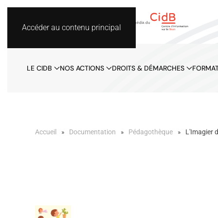
Accéder au contenu principal
LE CIDB
NOS ACTIONS
DROITS & DÉMARCHES
FORMAT
Accueil
Documentation
Pédagothèque
L'Imagier 