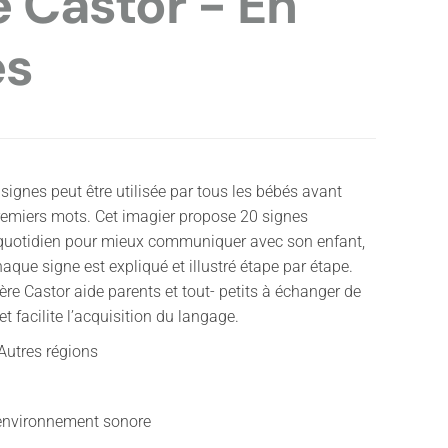
e Castor - En
es
signes peut être utilisée par tous les bébés avant
premiers mots. Cet imagier propose 20 signes
 quotidien pour mieux communiquer avec son enfant,
aque signe est expliqué et illustré étape par étape.
ère Castor aide parents et tout- petits à échanger de
t facilite l’acquisition du langage.
 Autres régions
'environnement sonore