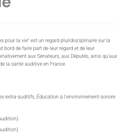
ie
s pour la vie" est un regard pluridisciplinaire sur la
bord de faire part de leur regard et de leur
minativement aux Sénateurs, aux Députés, ainsi qu'aux
 de la santé auditive en France.
es extra-auditifs, Éducation à l'environnement sonore
Audition)
Audition)