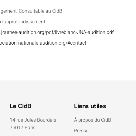
rgement, Consultable au CidB
d'approfondissement
.journee-audition.org/pdf/livreblanc-JNA-audition.pdf
sociation-nationale-audition.org/#contact
Le CidB
Liens utiles
14 rue Jules Bourdais
À propos du CidB
75017 Paris
Presse