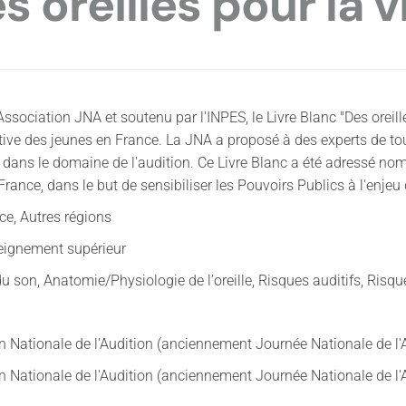
s oreilles pour la v
l'Association JNA et soutenu par l'INPES, le Livre Blanc "Des oreille
ive des jeunes en France. La JNA a proposé à des experts de tout 
 dans le domaine de l'audition. Ce Livre Blanc a été adressé no
rance, dans le but de sensibiliser les Pouvoirs Publics à l'enjeu
ce, Autres régions
eignement supérieur
u son, Anatomie/Physiologie de l'oreille, Risques auditifs, Risqu
n Nationale de l'Audition (anciennement Journée Nationale de l'
n Nationale de l'Audition (anciennement Journée Nationale de l'