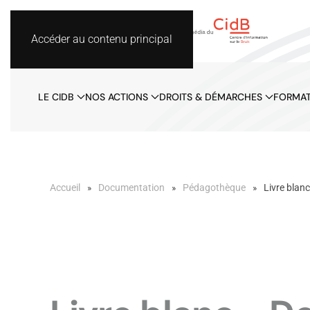
Accéder au contenu principal
LE CIDB
NOS ACTIONS
DROITS & DÉMARCHES
FORMAT
Accueil
Documentation
Pédagothèque
Livre blanc 