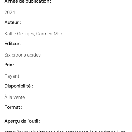
Année de publication :
2024
Auteur :
Kallie Georges, Carmen Mok
Editeur :
Six citrons acides
Prix :
Payant
Disponibilité :
À la vente
Format :
Aperçu de l'outil :