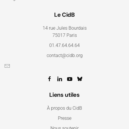
Le CidB
14 rue Jules Bourdais
75017 Paris
01.47.64.64.64
contact@cidb.org
Liens utiles
À propos du CidB
Presse
Nous soutenir