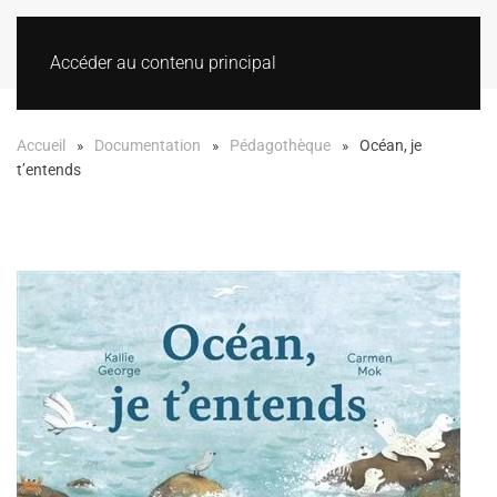
Accéder au contenu principal
Accueil
Documentation
Pédagothèque
Océan, je
t’entends