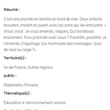
Résumé :
C’est une journée en famille en bord de mer. Deux enfants
écoutent, imitent et jouent avec les sons qui les entourent. «
Vlouf, vlouf. Je vous entends, Vagues, Qui bondissez
bravement. Puis je bondir avec vous ? Pssshhh, pssshhh Je
t’entends, Coquillage, Qui murmures des messages. Quoi
de neuf au large ?»
Territoire(s) :
Ile-de-France, Autres régions
public :
Maternelle, Primaire
Thématique(s) :
Éducation à l'environnement sonore