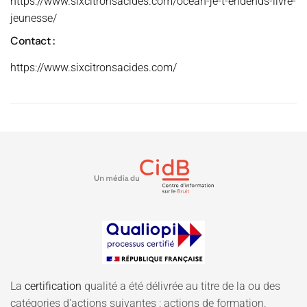
https://www.sixcitronsacides.com/ocean-je-t-endends-livre-
jeunesse/
Contact :
https://www.sixcitronsacides.com/
La
certification
qualité a été délivrée au titre de la ou des
catégories d'actions suivantes : actions de formation.