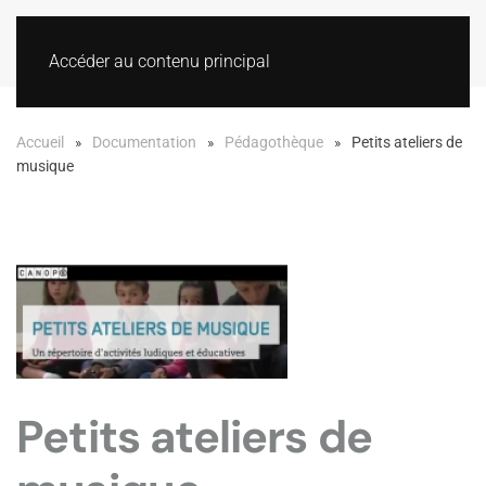
Accéder au contenu principal
Accueil
Documentation
Pédagothèque
Petits ateliers de
musique
Petits ateliers de