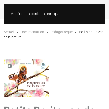
Accéder au contenu principal
Accueil
Documentation
Pédagothèque
Petits Bruits zen
de la nature