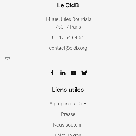
Le CidB
14 rue Jules Bourdais
75017 Paris
01.47.64.64.64
contact@cidb.org
Liens utiles
À propos du CidB
Presse
Nous soutenir
Faire un don