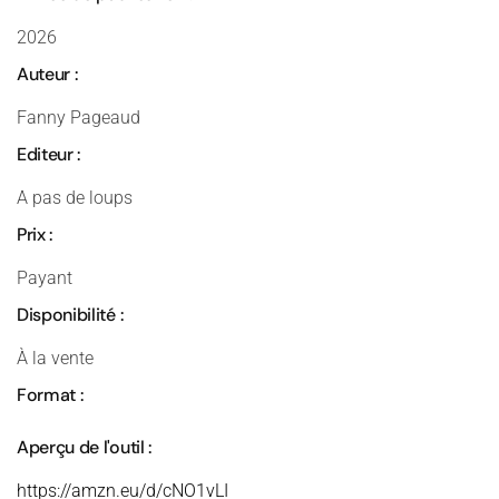
2026
Auteur :
Fanny Pageaud
Editeur :
A pas de loups
Prix :
Payant
Disponibilité :
À la vente
Format :
Aperçu de l'outil :
https://amzn.eu/d/cNO1vLI