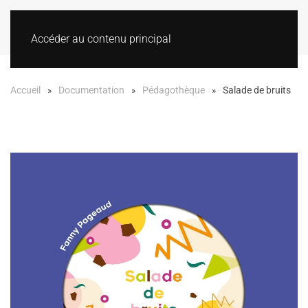
Accéder au contenu principal
Accueil
Documentation
Pédagothèque
Salade de bruits