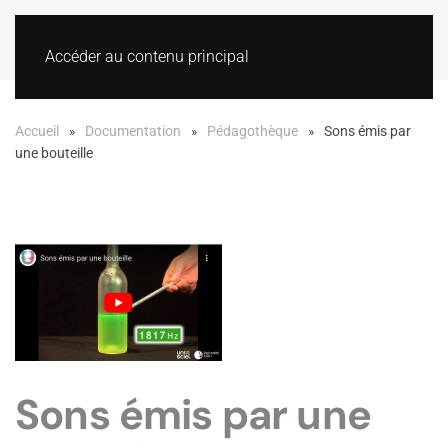
Accéder au contenu principal
Accueil
Documentation
Pédagothèque
Sons émis par
une bouteille
Sons émis par une