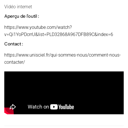
Vidéo internet
Aperçu de l'outil :
https://www.youtube.com/watch?
v=Qi1YoPDcrrU&list=PLD32868A967DFB89C&index=6
Contact :
https://www.unisciel.fr/qui-sommes-nous/comment-nous-
contacter/