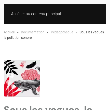
Accéder au contenu principal
Accueil
Documentation
Pédagothèque
Sous les vagues,
la pollution sonore