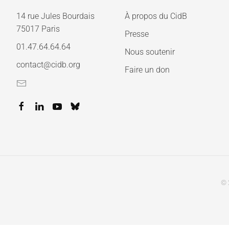
14 rue Jules Bourdais
À propos du CidB
75017 Paris
Presse
01.47.64.64.64
Nous soutenir
contact@cidb.org
Faire un don
© 