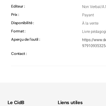
Editeur :
Non Verbal/A.
Prix :
Payant
Disponibilité :
À la vente
Format :
Livre pédagog
Aperçu de l'outil :
https://www.de
97910935325
Contact :
Le CidB
Liens utiles