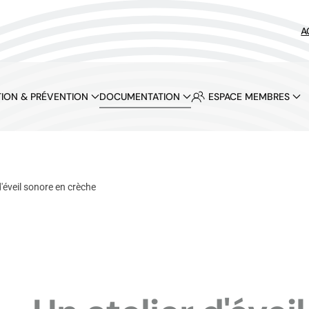
A
ION & PRÉVENTION
DOCUMENTATION
ESPACE MEMBRES
d'éveil sonore en crèche