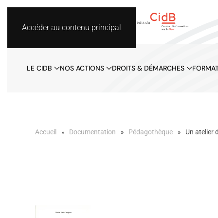
Accéder au contenu principal
LE CIDB
NOS ACTIONS
DROITS & DÉMARCHES
FORMAT
Accueil
Documentation
Pédagothèque
Un atelier 