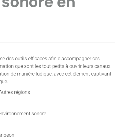
l sonore en
se des outils efficaces afin d'accompagner ces
mation que sont les tout-petits à ouvrir leurs canaux
ion de manière ludique, avec cet élément captivant
que.
 Autres régions
'environnement sonore
Dangeon