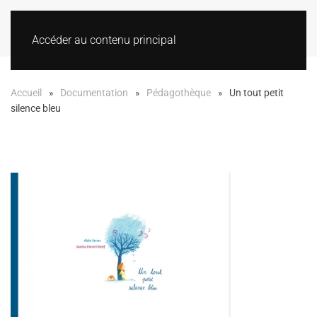
Accéder au contenu principal
Accueil
Documentation
Pédagothèque
Un tout petit
silence bleu