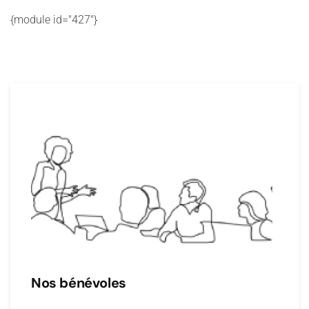
{module id="427"}
Nos bénévoles