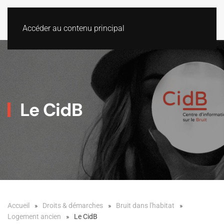
Accéder au contenu principal
Le CidB
Accueil
Droits & démarches
Bruit dans l'habitat
Logement ancien
Le CidB