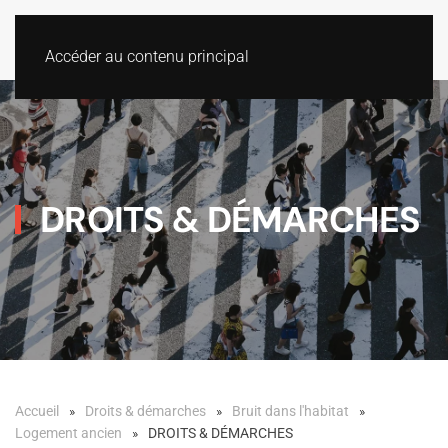
Accéder au contenu principal
DROITS & DÉMARCHES
Accueil
Droits & démarches
Bruit dans l'habitat
Logement ancien
DROITS & DÉMARCHES