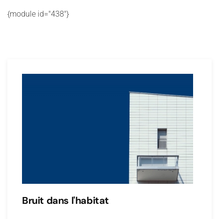
{module id="438"}
Bruit dans l'habitat