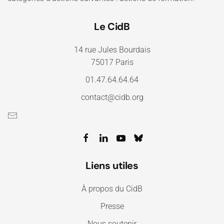
Le CidB
14 rue Jules Bourdais
75017 Paris
01.47.64.64.64
contact@cidb.org
Liens utiles
À propos du CidB
Presse
Nous soutenir