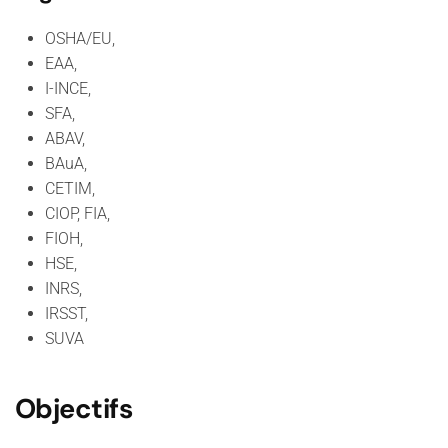
OSHA/EU,
EAA,
I-INCE,
SFA,
ABAV,
BAuA,
CETIM,
CIOP, FIA,
FIOH,
HSE,
INRS,
IRSST,
SUVA
Objectifs