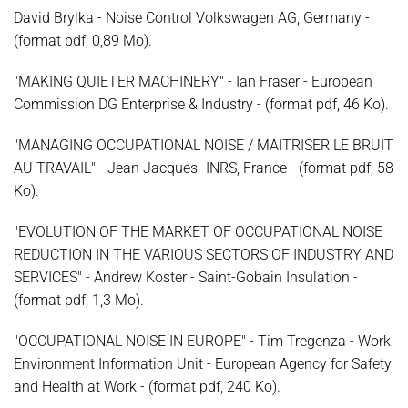
David Brylka - Noise Control Volkswagen AG, Germany -
(format pdf, 0,89 Mo).
"MAKING QUIETER MACHINERY" - Ian Fraser - European
Commission DG Enterprise & Industry - (format pdf, 46 Ko).
"MANAGING OCCUPATIONAL NOISE / MAITRISER LE BRUIT
AU TRAVAIL" - Jean Jacques -INRS, France - (format pdf, 58
Ko).
"EVOLUTION OF THE MARKET OF OCCUPATIONAL NOISE
REDUCTION IN THE VARIOUS SECTORS OF INDUSTRY AND
SERVICES" - Andrew Koster - Saint-Gobain Insulation -
(format pdf, 1,3 Mo).
"OCCUPATIONAL NOISE IN EUROPE" - Tim Tregenza - Work
Environment Information Unit - European Agency for Safety
and Health at Work - (format pdf, 240 Ko).