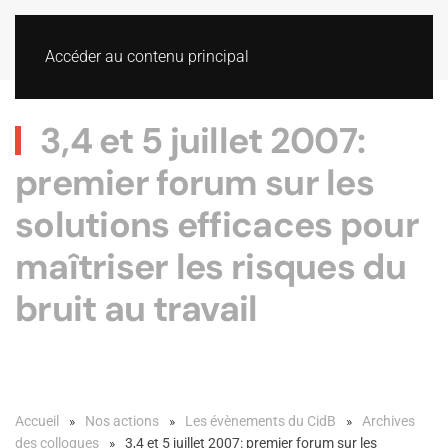
Accéder au contenu principal
3,4 et 5 juillet 2007:
premier forum sur les
solutions efficaces pour
maîtriser les risques du
bruit au travail
Accueil
Nos actions
Les évènements du CidB
Archives
des colloques
3,4 et 5 juillet 2007: premier forum sur les