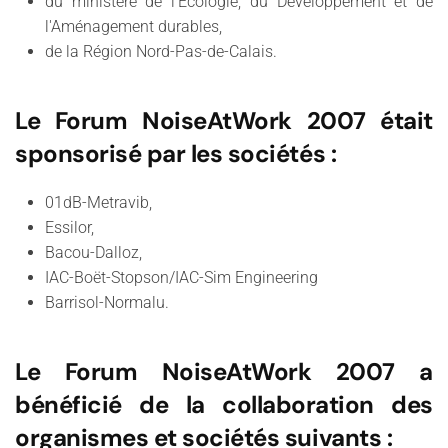
du ministère de l'Ecologie, du Développement et de
l'Aménagement durables,
de la Région Nord-Pas-de-Calais.
Le Forum NoiseAtWork 2007 était
sponsorisé par les sociétés :
01dB-Metravib,
Essilor,
Bacou-Dalloz,
IAC-Boët-Stopson/IAC-Sim Engineering
Barrisol-Normalu.
Le Forum NoiseAtWork 2007 a
bénéficié de la collaboration des
organismes et sociétés suivants :