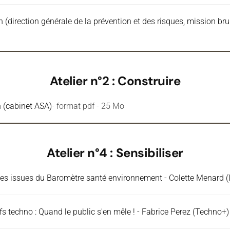
n (direction générale de la prévention et des risques, mission b
Atelier n°2 : Construire
n (cabinet ASA)
- format pdf - 25 Mo
Atelier n°4 : Sensibiliser
ées issues du Baromètre santé environnement - Colette Menard 
fs techno : Quand le public s'en mêle ! - Fabrice Perez (Techno+)