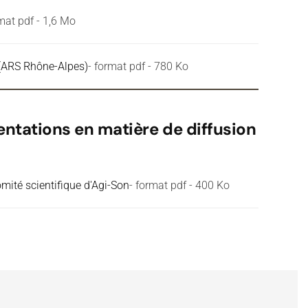
rmat pdf - 1,6 Mo
q (ARS Rhône-Alpes)
- format pdf - 780 Ko
entations en matière de diffusion
mité scientifique d'Agi-Son
- format pdf - 400 Ko