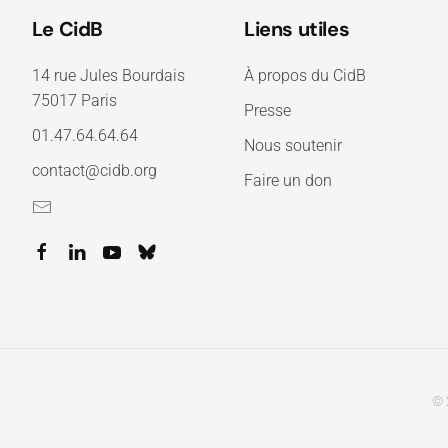
Le CidB
Liens utiles
14 rue Jules Bourdais
À propos du CidB
75017 Paris
Presse
01.47.64.64.64
Nous soutenir
contact@cidb.org
Faire un don
© 