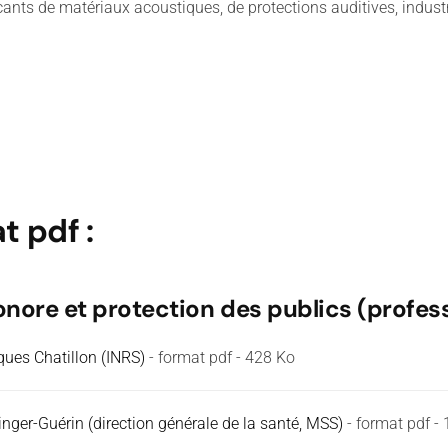
icants de matériaux acoustiques, de protections auditives, indust
t pdf :
sonore et protection des publics (profess
ques Chatillon (INRS)
- format pdf - 428 Ko
ringer-Guérin (direction générale de la santé, MSS)
- format pdf -