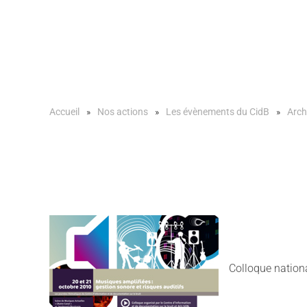
Accueil
Nos actions
Les évènements du CidB
Arch
Colloque nationa