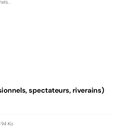
riels…
ionnels, spectateurs, riverains)
 194 Ko