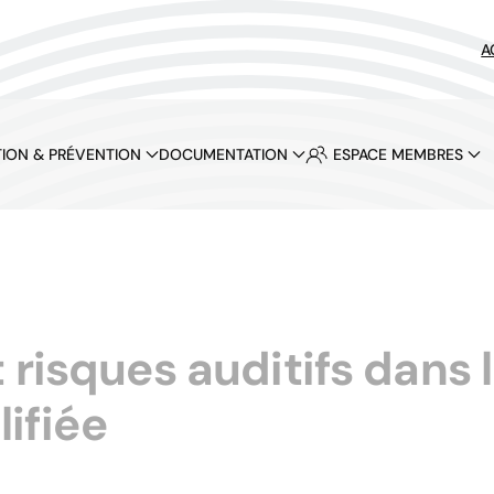
A
ION & PRÉVENTION
DOCUMENTATION
ESPACE MEMBRES
risques auditifs dans l
ifiée