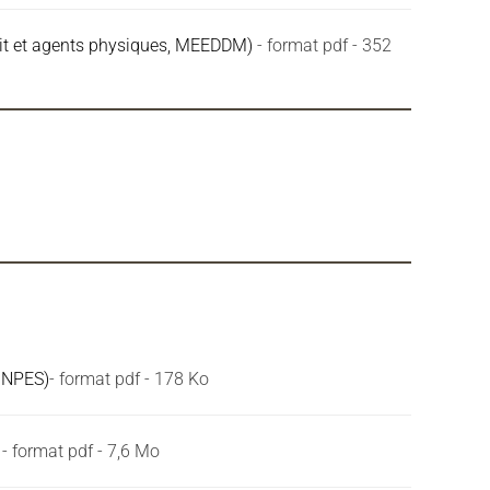
ruit et agents physiques, MEEDDM)
- format pdf - 352
(INPES)
- format pdf - 178 Ko
- format pdf - 7,6 Mo