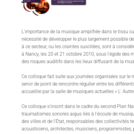
L'importance de la musique amplifiée dans le tissu cu
nécessité de développer le plus largement possible des
à ce secteur, ou les craintes suscitées, sont à considé
à Nancy, les 20 et 21 octobre 2010, sous l'égide des mi
des risques auditifs dans les lieux diffusant de la mu
Ce colloque fait suite aux journées organisées sur le
servir de point de rencontre régulier entre les différe
accueillie par la salle de musiques actuelles « L' Aut
Ce colloque s'inscrit dans le cadre du second Plan Nati
traumatismes sonores aigus liés à l'écoute de musiqu
des villes et de l'État, responsables des collectivités t
acousticiens, architectes, musiciens, programmistes, 