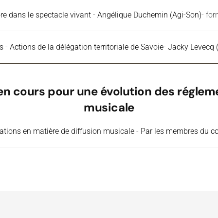
ore dans le spectacle vivant - Angélique Duchemin (Agi-Son)
- fo
s - Actions de la délégation territoriale de Savoie- Jacky Levec
s en cours pour une évolution des réglem
musicale
ations en matière de diffusion musicale - Par les membres du co