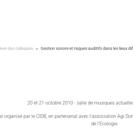
ives des colloques
Gestion sonore et risques auditifs dans les lieux d
20 et 21 octobre 2010 - salle de musiques actuelles
l organisé par le CIDB, en partenariat avec l'association Agi-Son
de l'Ecologie.