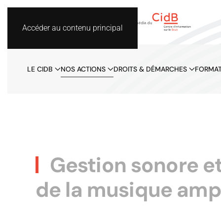
Accéder au contenu principal
LE CIDB
NOS ACTIONS
DROITS & DÉMARCHES
FORMAT
Gestion sonore et 
de la musique ampl