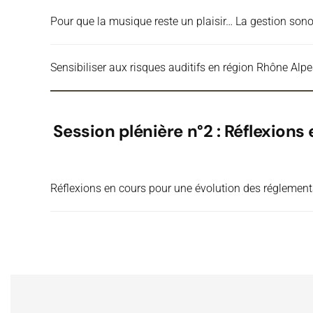
Pour que la musique reste un plaisir… La gestion son
Sensibiliser aux risques auditifs en région Rhône Alpe
Session plénière n°2 : Réflexion
Réflexions en cours pour une évolution des réglement