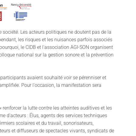
 société. Les acteurs politiques ne doutent pas de la
pendant, les risques et les nuisances parfois associés
st pourquoi, le CIDB et l'association AGI-SON organisent
olloque national sur la gestion sonore et la prévention
articipants avaient souhaité voir se pérenniser et
 amplifiée. Pour l'occasion, la manifestation sera
enforcer la lutte contre les atteintes auditives et les
e d'acteurs : Élus, agents des services techniques
irmiers scolaires et du travail, sonorisateurs,
eurs et diffuseurs de spectacles vivants, syndicats de