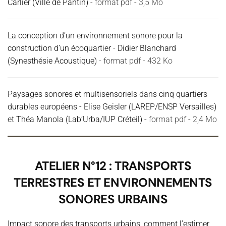
Carlier (Ville de Pantin)
- format pdf - 3,5 Mo
La conception d’un environnement sonore pour la
construction d’un écoquartier - Didier Blanchard
(Synesthésie Acoustique)
- format pdf - 432 Ko
Paysages sonores et multisensoriels dans cinq quartiers
durables européens - Elise Geisler (LAREP/ENSP Versailles)
et Théa Manola (Lab’Urba/IUP Créteil)
- format pdf - 2,4 Mo
ATELIER N°12 : TRANSPORTS
TERRESTRES ET ENVIRONNEMENTS
SONORES URBAINS
Impact sonore des transports urbains, comment l’estimer,