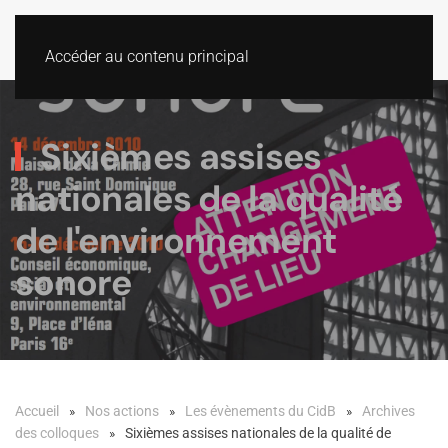
Accéder au contenu principal
Sixièmes assises
nationales de la qualité
de l'environnement
sonore
Accueil
Nos actions
Les évènements du CidB
Archives
des colloques
Sixièmes assises nationales de la qualité de