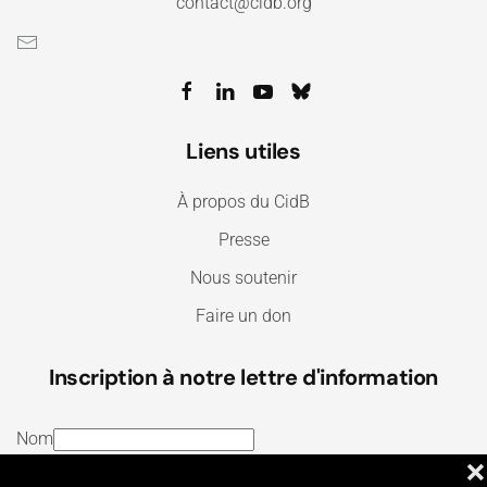
contact@cidb.org
Liens utiles
À propos du CidB
Presse
Nous soutenir
Faire un don
Inscription à notre lettre d'information
Nom
❌
E-mail