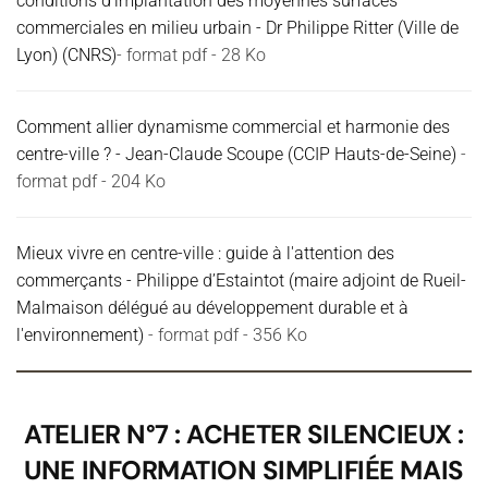
conditions d'implantation des moyennes surfaces
commerciales en milieu urbain - Dr Philippe Ritter (Ville de
Lyon) (CNRS)
- format pdf - 28 Ko
Comment allier dynamisme commercial et harmonie des
centre-ville ? - Jean-Claude Scoupe (CCIP Hauts-de-Seine)
-
format pdf - 204 Ko
Mieux vivre en centre-ville : guide à l'attention des
commerçants - Philippe d’Estaintot (maire adjoint de Rueil-
Malmaison délégué au développement durable et à
l'environnement)
- format pdf - 356 Ko
ATELIER N°7 : ACHETER SILENCIEUX :
UNE INFORMATION SIMPLIFIÉE MAIS