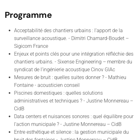
Programme
Acceptabilité des chantiers urbains : l’apport de la
surveillance acoustique. -
Dimitri Chamard-Boudet
–
Sigicom France
Enjeux et points clés pour une intégration réfléchie des
chantiers urbains. -
Sixense Engineering
– membre du
syndicat de l’ingénierie acoustique
Cinov GIAc
Mesures de bruit : quelles suites donner ? -
Mathieu
Fontaine - acousticien conseil
Piscines domestiques : quelles solutions
administratives et techniques ? -
Justine Monnereau
–
CidB
Data centers et nuisances sonores : quel équilibre pour
l’action municipale ? -
Justine Monnereau
– CidB
Entre esthétique et silence : la gestion municipale du
bruit des fontaines -
Justine Monnereau
– CidB