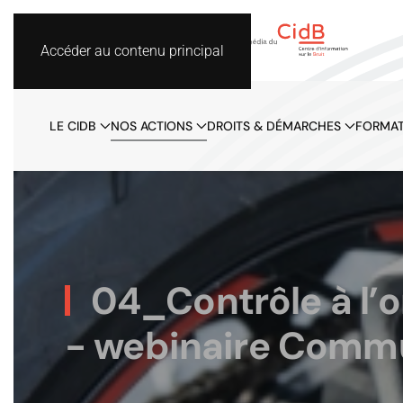
Accéder au contenu principal
LE CIDB
NOS ACTIONS
DROITS & DÉMARCHES
FORMAT
04_Contrôle à l’o
- webinaire Commun