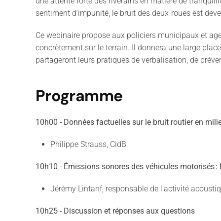
une attente forte des riverains en matière de tranquil
sentiment d’impunité, le bruit des deux-roues est deve
Ce webinaire propose aux policiers municipaux et agen
concrètement sur le terrain. Il donnera une large pl
partageront leurs pratiques de verbalisation, de prév
Programme
10h00 - Données factuelles sur le bruit routier en mili
Philippe Strauss, CidB
10h10 - Émissions sonores des véhicules motorisés : 
Jérémy Lintanf, responsable de l'activité acoust
10h25 - Discussion et réponses aux questions