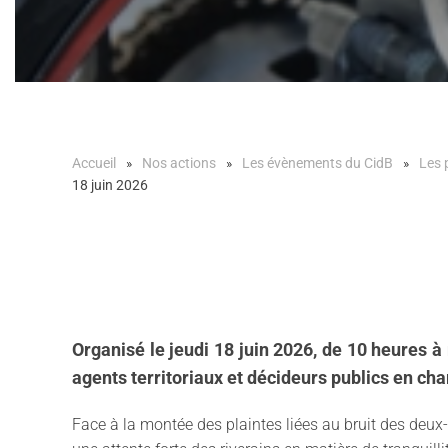
Accueil
Nos actions
Les évènements du CidB
Les 
18 juin 2026
Organisé le jeudi 18 juin 2026, de 10 heures 
agents territoriaux et décideurs publics en char
Face à la montée des plaintes liées au bruit des deux-