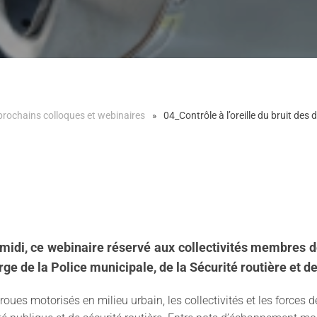
prochains colloques et webinaires
04_Contrôle à l’oreille du bruit de
à midi, ce webinaire réservé aux collectivités membres
ge de la Police municipale, de la Sécurité routière et de
roues motorisés en milieu urbain, les collectivités et les forces