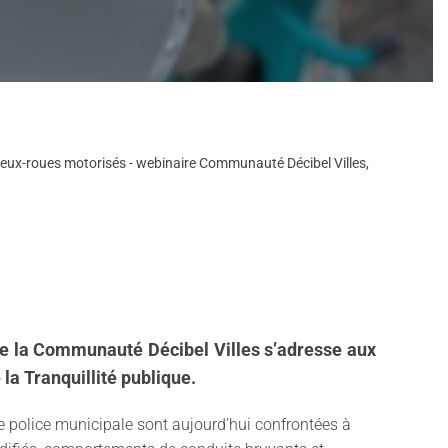
s deux-roues motorisés - webinaire Communauté Décibel Villes,
 de la Communauté Décibel Villes s’adresse aux
 la Tranquillité publique.
 de police municipale sont aujourd’hui confrontées à