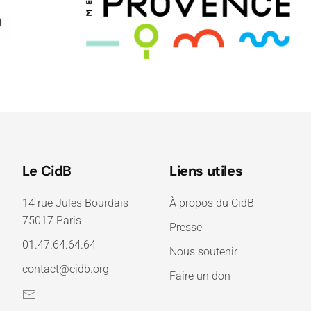
Le CidB
Liens utiles
14 rue Jules Bourdais
À propos du CidB
75017 Paris
Presse
01.47.64.64.64
Nous soutenir
contact@cidb.org
Faire un don