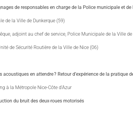
ages de responsables en charge de la Police municipale et de l
e de la Ville de Dunkerque (59)
que, adjoint au chef de service, Police Municipale de la Ville de
nité de Sécurité Routière de la Ville de Nice (06)
s acoustiques en attendre ? Retour d’expérience de la pratique d
oring à la Métropole Nice-Côte d’Azur
uction du bruit des deux-roues motorisés