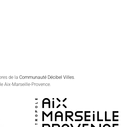
bres de la
Communauté Décibel Villes
.
le Aix-Marseille-Provence.