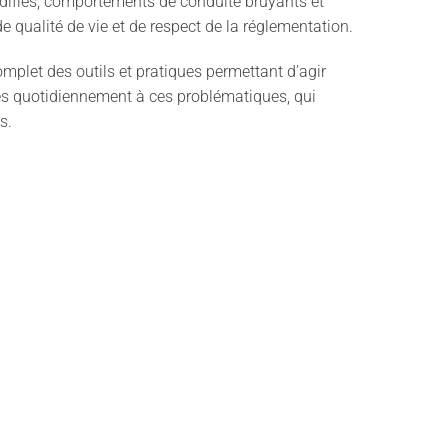
modifiés, comportements de conduite bruyants et
e qualité de vie et de respect de la réglementation.
mplet des outils et pratiques permettant d’agir
tés quotidiennement à ces problématiques, qui
rs.