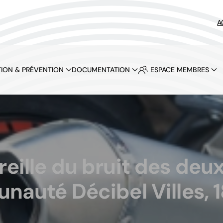
A
ION & PRÉVENTION
DOCUMENTATION
ESPACE MEMBRES
reille du bruit des de
auté Décibel Villes, 1