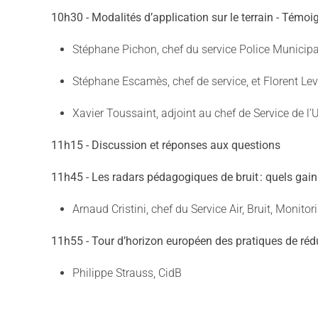
10h30 - Modalités d’application sur le terrain -
Témoign
Stéphane Pichon, chef du service Police Municipal
Stéphane Escamès, chef de service, et Florent Levê
Xavier Toussaint, adjoint au chef de Service de l’U
11h15 - Discussion et réponses aux questions
11h45 - Les radars pédagogiques de bruit : quels gain
Arnaud Cristini, chef du Service Air, Bruit, Monit
11h55 - Tour d’horizon européen des pratiques de réd
Philippe Strauss, CidB