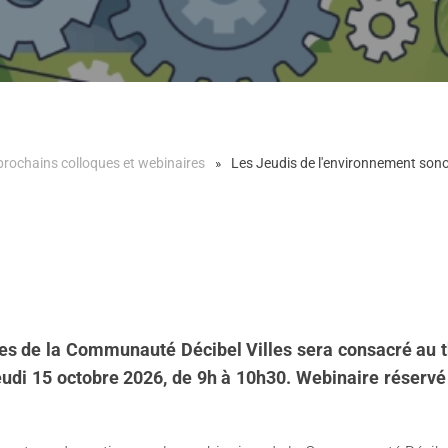
prochains colloques et webinaires
Les Jeudis de l'environnement sonore
s de la Communauté Décibel Villes sera consacré au th
le jeudi 15 octobre 2026, de 9h à 10h30. Webinaire rése