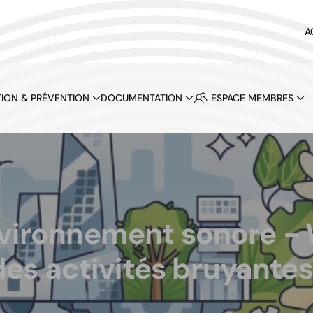
A
ION & PRÉVENTION
DOCUMENTATION
ESPACE MEMBRES
nvironnement sonore -
des activités bruyantes