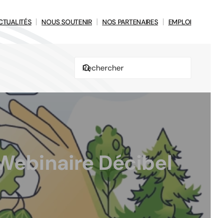
CTUALITÉS
NOUS SOUTENIR
NOS PARTENAIRES
EMPLOI
 Webinaire Décibel