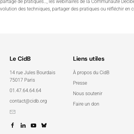
artage de pratiques…, les webinaires de la Communauté Décibel 
’évolution des techniques, partager des pratiques ou réfléchir 
Le CidB
Liens utiles
14 rue Jules Bourdais
À propos du CidB
75017 Paris
Presse
01.47.64.64.64
Nous soutenir
contact@cidb.org
Faire un don