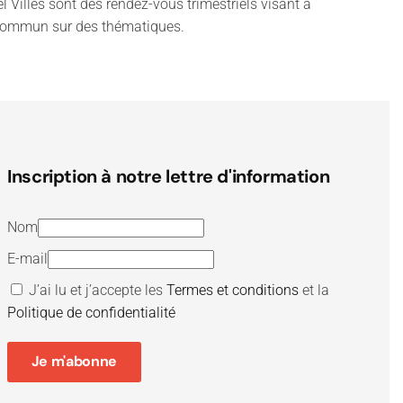
Villes sont des rendez-vous trimestriels visant à
en commun sur des thématiques.
Inscription à notre lettre d'information
Nom
E-mail
J’ai lu et j’accepte les
Termes et conditions
et la
Politique de confidentialité
Je m'abonne