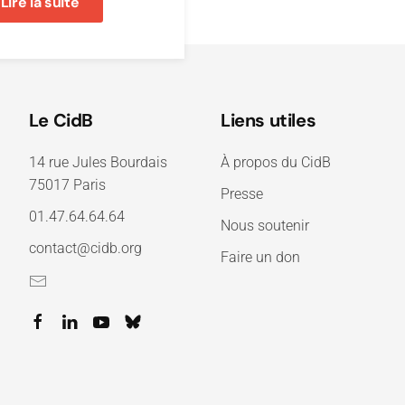
Lire la suite
Le CidB
Liens utiles
14 rue Jules Bourdais
À propos du CidB
75017 Paris
Presse
01.47.64.64.64
Nous soutenir
contact@cidb.org
Faire un don