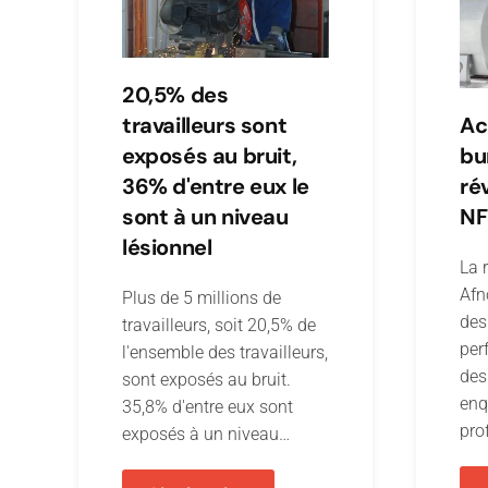
20,5% des
travailleurs sont
Ac
exposés au bruit,
bu
36% d'entre eux le
ré
sont à un niveau
NF
lésionnel
La 
Afn
Plus de 5 millions de
des
travailleurs, soit 20,5% de
per
l'ensemble des travailleurs,
des
sont exposés au bruit.
enq
35,8% d'entre eux sont
pro
exposés à un niveau…