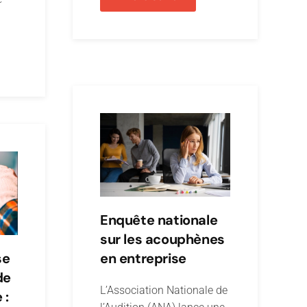
Enquête nationale
sur les acouphènes
se
en entreprise
de
L’Association Nationale de
 :