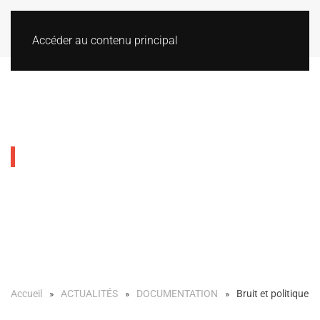
Accéder au contenu principal
Bruit et politique
Accueil
ACTUALITÉS
DOCUMENTATION
Bruit et politique