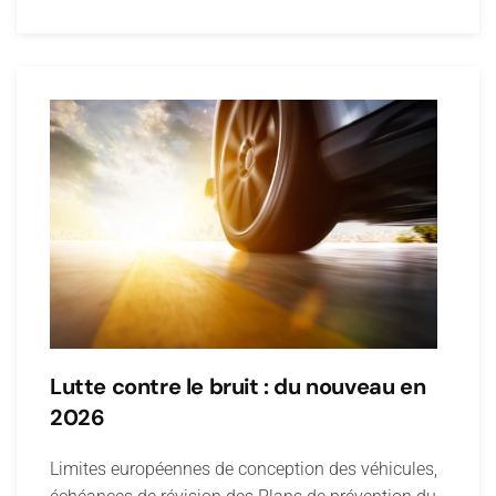
Lutte contre le bruit : du nouveau en
2026
Limites européennes de conception des véhicules,