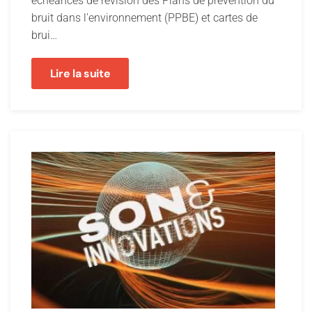
échéances de révision des Plans de prévention du
bruit dans l'environnement (PPBE) et cartes de
brui…
Lire la suite