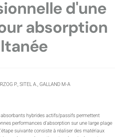
ionnelle d'une
pour absorption
ultanée
RZOG P., SITEL A., GALLAND M-A
 absorbants hybrides actifs/passifs permettent
bonnes performances d’absorption sur une large plage
 L’étape suivante consiste à réaliser des matériaux