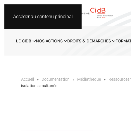
Accéder au contenu principal
LE CIDB
NOS ACTIONS
DROITS & DÉMARCHES
FORMAT
Accueil
Documentation
Médiathèque
Ressources 
isolation simultanée