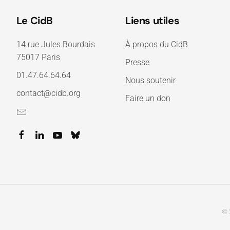
Le CidB
Liens utiles
14 rue Jules Bourdais
À propos du CidB
75017 Paris
Presse
01.47.64.64.64
Nous soutenir
contact@cidb.org
Faire un don
© 