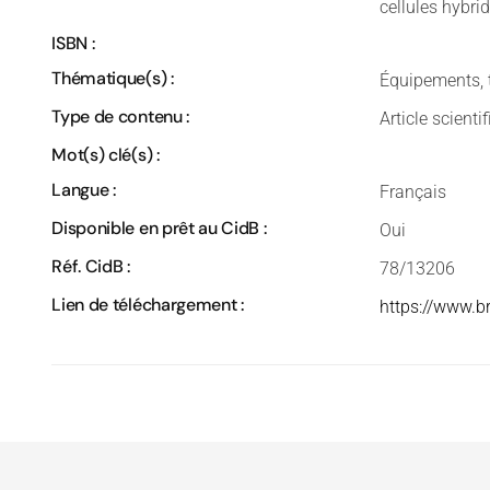
cellules hybri
ISBN :
Thématique(s) :
Équipements, 
Type de contenu :
Article scienti
Mot(s) clé(s) :
Langue :
Français
Disponible en prêt au CidB :
Oui
Réf. CidB :
78/13206
Lien de téléchargement :
https://www.b