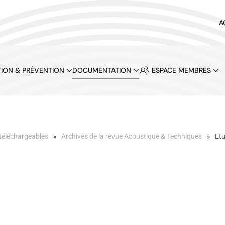
A
ION & PRÉVENTION
DOCUMENTATION
ESPACE MEMBRES
téléchargeables
Archives de la revue Acoustique & Techniques
Etu