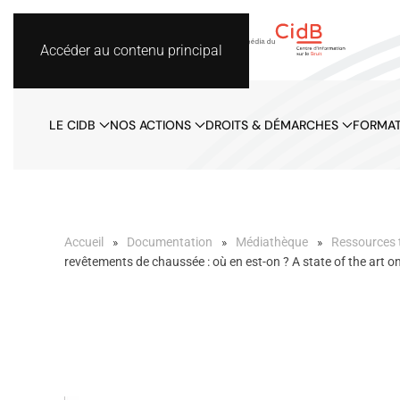
Accéder au contenu principal
LE CIDB
NOS ACTIONS
DROITS & DÉMARCHES
FORMAT
Accueil
Documentation
Médiathèque
Ressources 
revêtements de chaussée : où en est-on ? A state of the art 