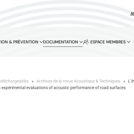
A
ION & PRÉVENTION
DOCUMENTATION
ESPACE MEMBRES
téléchargeables
Archives de la revue Acoustique & Techniques
L’é
on expérimental evaluations of acoustic performance of road surfaces