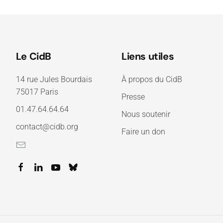
Le CidB
Liens utiles
14 rue Jules Bourdais
À propos du CidB
75017 Paris
Presse
01.47.64.64.64
Nous soutenir
contact@cidb.org
Faire un don