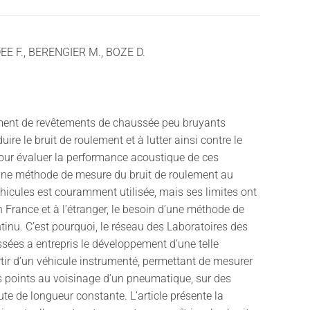
E F., BERENGIER M., BOZE D.
ent de revêtements de chaussée peu bruyants
uire le bruit de roulement et à lutter ainsi contre le
 Pour évaluer la performance acoustique de ces
une méthode de mesure du bruit de roulement au
icules est couramment utilisée, mais ses limites ont
n France et à l’étranger, le besoin d’une méthode de
inu. C’est pourquoi, le réseau des Laboratoires des
sées a entrepris le développement d’une telle
ir d’un véhicule instrumenté, permettant de mesurer
ois points au voisinage d’un pneumatique, sur des
ute de longueur constante. L’article présente la