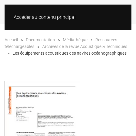
Accéder au contenu principal
Accueil
Documentation
Médiathèque
Ressources
téléchargeables
Archives de la revue Acoustique & Techniques
Les équipements acoustiques des navires océanographiques