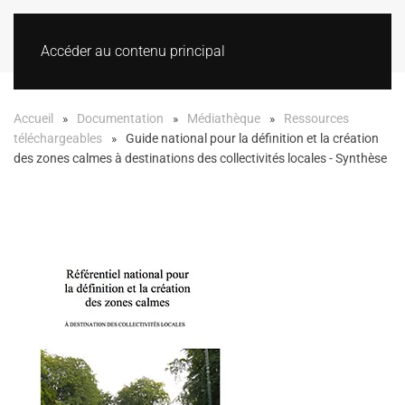
Accéder au contenu principal
Accueil
Documentation
Médiathèque
Ressources
téléchargeables
Guide national pour la définition et la création
des zones calmes à destinations des collectivités locales - Synthèse