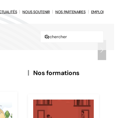
CTUALITÉS
NOUS SOUTENIR
NOS PARTENAIRES
EMPLOI
es
Nos formations