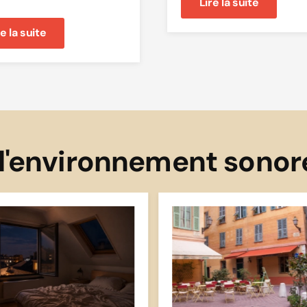
Lire la suite
re la suite
 l'environnement sonor