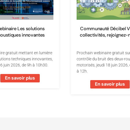
binaire Les solutions
Communauté Décibel Vil
oustiques innovantes
collectivités, rejoignez-
re gratuit mettant en lumière
Prochain webinaire gratuit sur
utions techniques innovantes,
contrôle du bruit des deux-ro
6 juin 2026, de 9h à 10h30.
motorisés, jeudi 18 juin 2026,
à 12h.
En savoir plus
En savoir plus