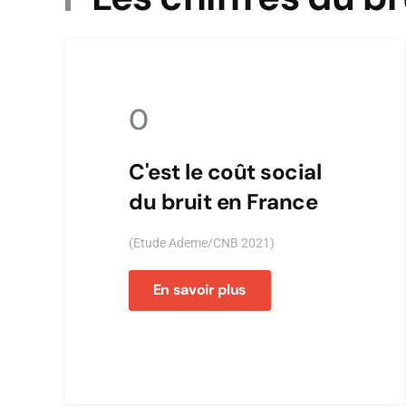
0
C'est le coût social
du bruit en France
(Etude Ademe/CNB 2021)
En savoir plus