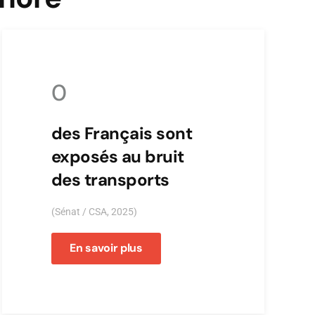
0
des Français sont
exposés au bruit
des transports
(Sénat / CSA, 2025)
En savoir plus