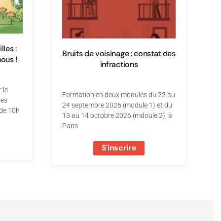
les :
Bruits de voisinage : constat des
nous !
infractions
 le
Formation en deux modules du 22 au
ues
24 septembre 2026 (module 1) et du
 de 10h
13 au 14 octobre 2026 (mdoule 2), à
Paris.
S'inscrire