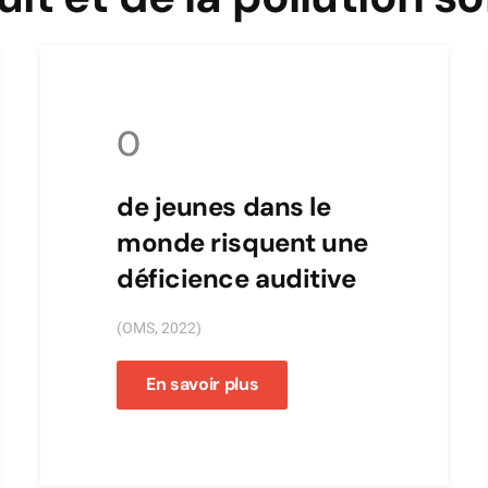
0
de jeunes dans le
monde risquent une
déficience auditive
(OMS, 2022)
En savoir plus