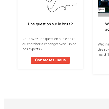
Une question sur le bruit ?
We
ac
Vous avez une question sur le bruit
ou cherchez à échanger avec l'un de
Webinai
nos experts ?
des sol
mardi 1
Contactez-nous