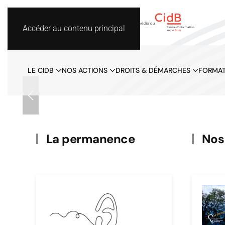
Accéder au contenu principal
LE CIDB
NOS ACTIONS
DROITS & DÉMARCHES
FORMAT
f
La permanence
Nos 