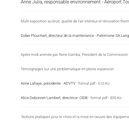
Anne Julia, responsable environnement - Aéroport T
Multi-exposition au bruit, qualité de l’air intérieur et rénovation t
Didier Plouchart, directeur de la maintenance - Patrimoine SA L
Après-midi animée par René Gamba, Président de la Commission
Témoignages sur une problématique en pleine expansion
Anne Lahaye, présidente - ADVTV
- format pdf - 615 Ko
Alice Debonnet-Lambert, directrice- CIDB
- format pdf - 850 Ko
Notions pratiques pour le choix et la mise en oeuvre des équipem