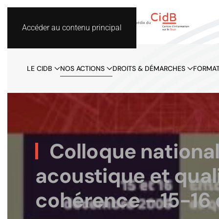
Accéder au contenu principal
LE CIDB
NOS ACTIONS
DROITS & DÉMARCHES
FORMAT
Colloque national 
acoustique et qualité
cohérence - 15-16