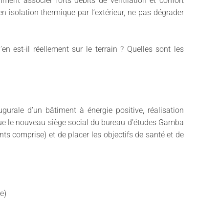
ent associer forts débits de ventilation et confort
n isolation thermique par l’extérieur, ne pas dégrader
.
n est-il réellement sur le terrain ? Quelles sont les
ugurale d’un bâtiment à énergie positive, réalisation
que le nouveau siège social du bureau d’études Gamba
ts comprise) et de placer les objectifs de santé et de
e)