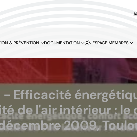
A
ION & PRÉVENTION
DOCUMENTATION
ESPACE MEMBRES
- Efficacité énergétiq
 de l'air intérieur : le 
 décembre 2009, Toulo