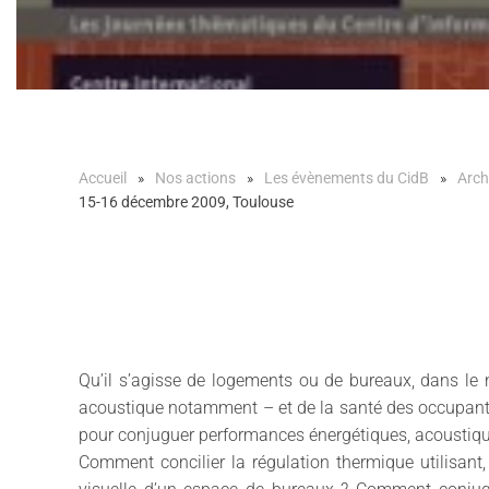
Accueil
Nos actions
Les évènements du CidB
Arch
15-16 décembre 2009, Toulouse
Qu’il s’agisse de logements ou de bureaux, dans le n
acoustique notamment – et de la santé des occupants
pour conjuguer performances énergétiques, acoustique
Comment concilier la régulation thermique utilisant, 