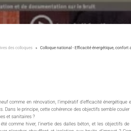
ives des colloques
Colloque national - Efficacité énergétique, confort ac
euf comme en rénovation, l’impératif d’efficacité énergétique 
. Dans le principe, cette cohérence des objectifs semble coule
s et sanitaires ?
été comme hiver, l’inertie des dalles béton, et les objectifs de