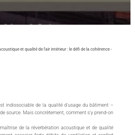
oustique et qualité de l'air intérieur : le défi de la cohérence -
est indissociable de la qualité d'usage du bâtiment –
r de source. Mais concrètement, comment s’y prend-on
 maîtrise de la réverbération acoustique et de qualité