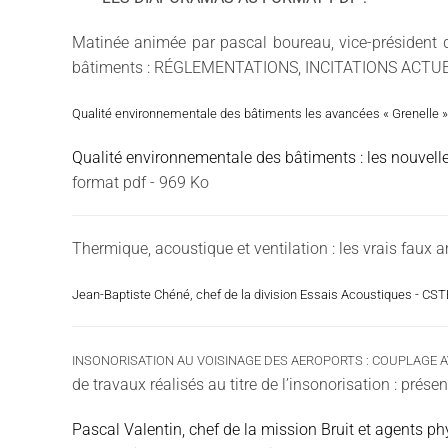
Matinée animée par pascal boureau, vice-président d
bâtiments : RÉGLEMENTATIONS, INCITATIONS ACTU
Qualité environnementale des bâtiments les avancées « Grenelle » 
Qualité environnementale des bâtiments : les nouvelle
format pdf - 969 Ko
Thermique, acoustique et ventilation : les vrais faux 
Jean-Baptiste Chéné, chef de la division Essais Acoustiques - CST
INSONORISATION AU VOISINAGE DES AEROPORTS : COUPLAGE A
de travaux réalisés au titre de l’insonorisation : pré
Pascal Valentin, chef de la mission Bruit et agents p