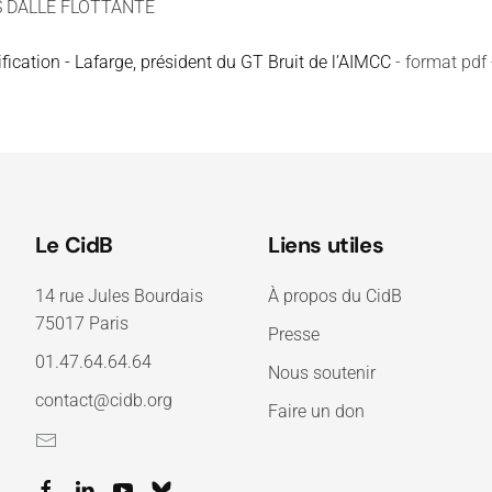
 DALLE FLOTTANTE
fication - Lafarge, président du GT Bruit de l’AIMCC
- format pdf
Le CidB
Liens utiles
14 rue Jules Bourdais
À propos du CidB
75017 Paris
Presse
01.47.64.64.64
Nous soutenir
contact@cidb.org
Faire un don