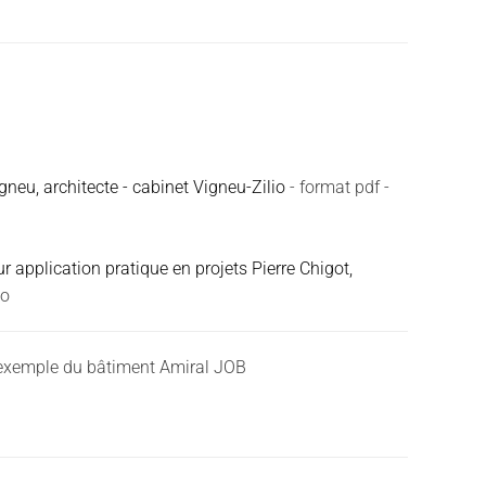
eu, architecte - cabinet Vigneu-Zilio
- format pdf -
 application pratique en projets Pierre Chigot,
Mo
l’exemple du bâtiment Amiral JOB