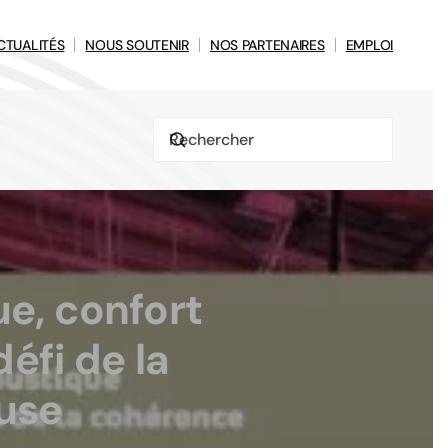
CTUALITÉS
NOUS SOUTENIR
NOS PARTENAIRES
EMPLOI
ue, confort
défi de la
use